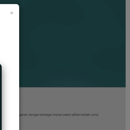
×
Pindai kode
untuk Und
Android A
 situs petir88.
annya. Berlangganan dengan berbagai macam paket pilihan terbaik untuk