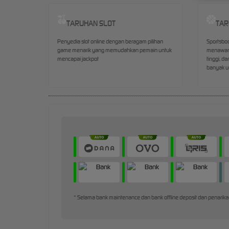
TARUHAN SLOT
TAR
Penyedia slot online dengan beragam pilihan
Sportsboo
game menarik yang memudahkan pemain untuk
menawark
mencapai jackpot
tinggi, d
banyak u
* Selama bank maintenance dan bank offline deposit dan penarikan