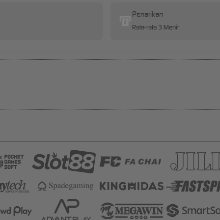
Penarikan
Rata-rata 3 Menit