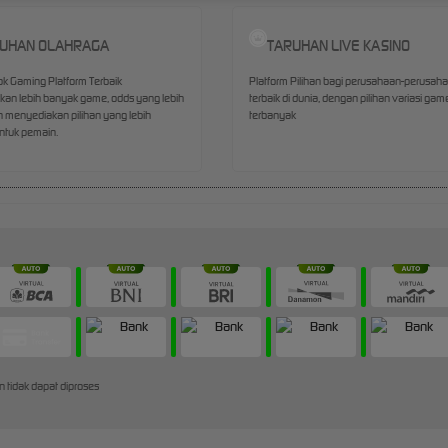
UHAN OLAHRAGA
TARUHAN LIVE KASINO
k Gaming Platform Terbaik
Platform Pilihan bagi perusahaan-perusah
an lebih banyak game, odds yang lebih
terbaik di dunia, dengan pilihan variasi gam
an menyediakan pilihan yang lebih
terbanyak
ntuk pemain.
 tidak dapat diproses