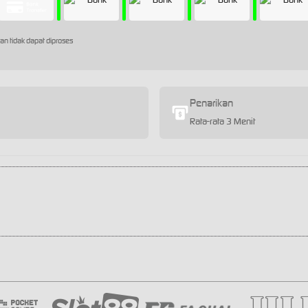
an tidak dapat diproses
Penarikan
Rata-rata 3 Menit