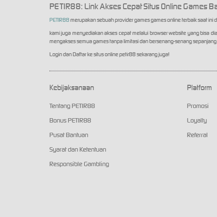
PETIR88: Link Akses Cepat Situs Online Games B
PETIR88
merupakan sebuah provider games games online terbaik saat ini di i
kami juga menyediakan akses cepat melalui browser website yang bisa d
mengakses semua games tanpa limitasi dan bersenang-senang sepanjang h
Login dan Daftar ke situs online petir88 sekarang juga!
Kebijaksanaan
Platform
Tentang PETIR88
Promosi
Bonus PETIR88
Loyalty
Pusat Bantuan
Referral
Syarat dan Ketentuan
Responsible Gambling