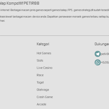
alap Kompetitif PETIR88
nternet. Berbagai macam jenis games seperti games balap, FPS , games strategi,dll sudah tersedia 
iakses lewat berbagai macam device anda. Dapatkan penawaran menarik games terbaru setiap bu
ari.
Kategori
Dukunga
Hot Games
petir
Slots
+628
Live Casino
Race
Togel
Olahraga
Crash Game
Arcade