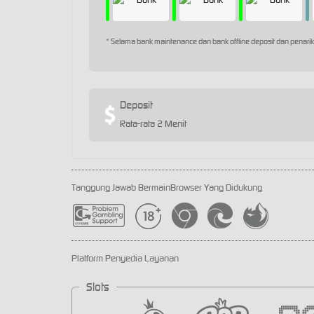
* Selama bank maintenance dan bank offline deposit dan penarik
Deposit
Rata-rata 2 Menit
Tanggung Jawab Bermain
Browser Yang Didukung
Platform Penyedia Layanan
Slots