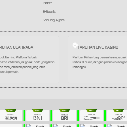
Poker
E-Sports
Sabung Ayam
RUHAN OLAHRAGA
TARUHAN LIVE KASINO
ook Gaming Platform Terbaik
Platform Pilihan bagi perusahaan-perusa
kan lebih banyak game, odds yang lebih
terbaik di dunia, dengan pilihan variasi g
 dan menyediakan pilihan yang lebih
terbanyak
untuk pemain.