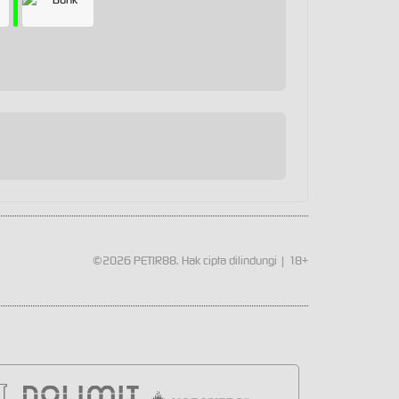
©2026 PETIR88. Hak cipta dilindungi | 18+