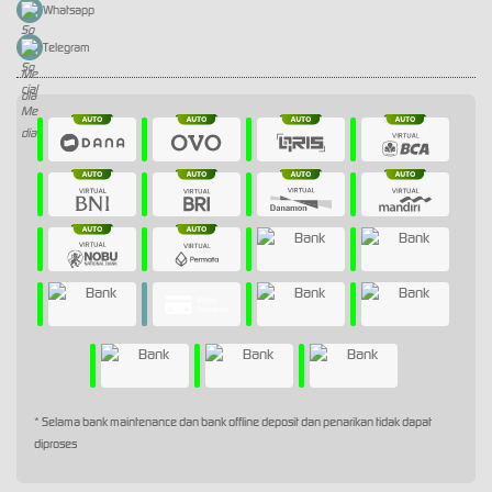
Whatsapp
Telegram
* Selama bank maintenance dan bank offline deposit dan penarikan tidak dapat
diproses