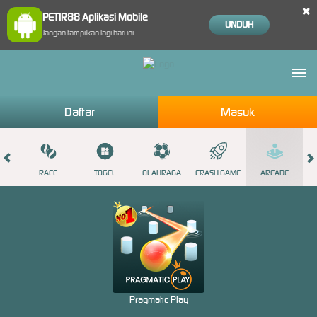
×
PETIR88 Aplikasi Mobile
UNDUH
Jangan tampilkan lagi hari ini
Daftar
Masuk
SINO
RACE
TOGEL
OLAHRAGA
CRASH GAME
ARCADE
Pragmatic Play