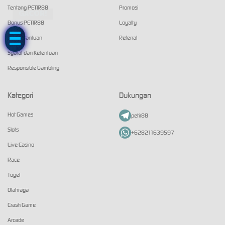
Tentang PETIR88
Promosi
GACOR!
Bonus PETIR88
Loyalty
Pusat Bantuan
Referral
Syarat dan Ketentuan
Responsible Gambling
Kategori
Dukungan
Hot Games
petir88
Slots
+628211639597
Live Casino
Race
Togel
Olahraga
Crash Game
Arcade