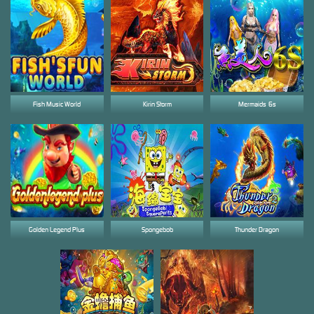
Fish Music World
Kirin Storm
Mermaids-6s
Golden Legend Plus
Spongebob
Thunder Dragon