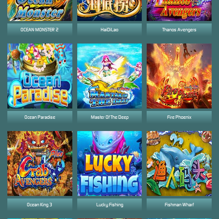
OCEAN MONSTER 2
HaiDiLao
Thanos Avengers
Ocean Paradise
Master Of The Deep
Fire Phoenix
Ocean King 3
Lucky Fishing
Fishman Wharf