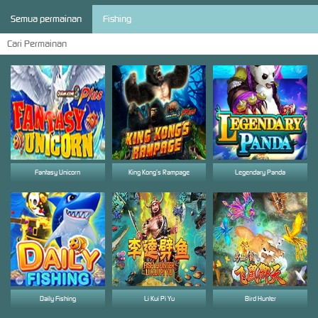
Semua permainan
Fishing
Fantasy Unicorn
King Kong’s Rampage
Legendary Panda
Daily Fishing
Li Kui Pi Yu
Bird Hunter