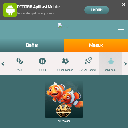
×
PETIR88 Aplikasi Mobile
UNDUH
Jangan tampilkan lagi hari ini
Daftar
Masuk
SINO
RACE
TOGEL
OLAHRAGA
CRASH GAME
ARCADE
VPower