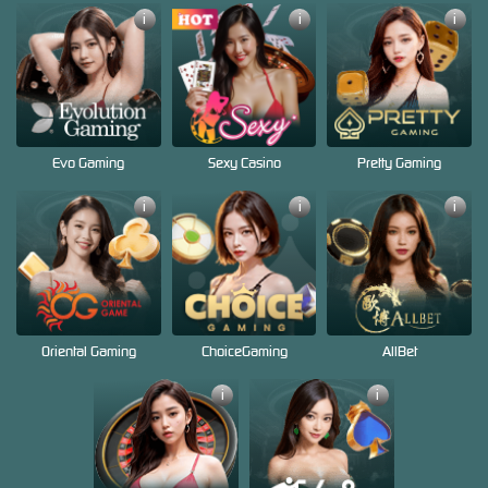
i
i
i
Evo Gaming
Sexy Casino
Pretty Gaming
i
i
i
Oriental Gaming
ChoiceGaming
AllBet
i
i