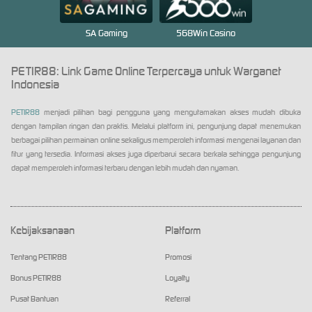
SA Gaming
568Win Casino
PETIR88: Link Game Online Terpercaya untuk Warganet
Indonesia
PETIR88
menjadi pilihan bagi pengguna yang mengutamakan akses mudah dibuka
dengan tampilan ringan dan praktis. Melalui platform ini, pengunjung dapat menemukan
berbagai pilihan permainan online sekaligus memperoleh informasi mengenai layanan dan
fitur yang tersedia. Informasi akses juga diperbarui secara berkala sehingga pengunjung
dapat memperoleh informasi terbaru dengan lebih mudah dan nyaman.
Kebijaksanaan
Platform
Tentang PETIR88
Promosi
Bonus PETIR88
Loyalty
Pusat Bantuan
Referral