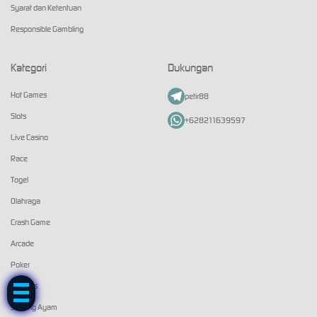
Syarat dan Ketentuan
Responsible Gambling
Kategori
Dukungan
Hot Games
petir88
Slots
+628211639597
Live Casino
Race
Togel
Olahraga
Crash Game
Arcade
GACOR!
Poker
E-Sports
Sabung Ayam