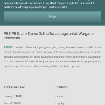
mempertimbangkan kepuasan klien. Fungsi Multi-Play memungkinkan pemain untuk
melihat semua trend yang ada di Dragon Hall dan Quick Hall.
MAIN
PETIR88: Link Game Online Terpercaya untuk Warganet
Indonesia
PETIR88
menjadi pilihan bagi pengguna yang mengutamakan akses mudah dibuka
dengan tampilan ringan dan praktis. Melalui platform ini, pengunjung dapat menemukan
berbagai pilihan permainan online sekaligus memperoleh informasi mengenai layanan dan
fitur yang tersedia. Informasi akses juga diperbarui secara berkala sehingga pengunjung
dapat memperoleh informasi terbaru dengan lebih mudah dan nyaman.
Kebijaksanaan
Platform
Tentang PETIR88
Promosi
Bonus PETIR88
Loyalty