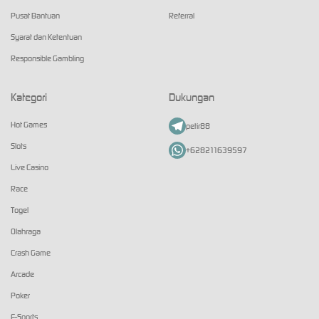
Pusat Bantuan
Referral
Syarat dan Ketentuan
Responsible Gambling
Kategori
Dukungan
Hot Games
petir88
Slots
+628211639597
Live Casino
Race
Togel
Olahraga
Crash Game
Arcade
Poker
E-Sports