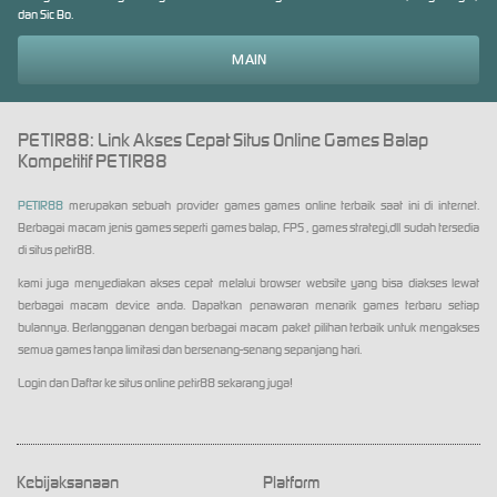
dan Sic Bo.
MAIN
PETIR88: Link Akses Cepat Situs Online Games Balap
Kompetitif PETIR88
PETIR88
merupakan sebuah provider games games online terbaik saat ini di internet.
Berbagai macam jenis games seperti games balap, FPS , games strategi,dll sudah tersedia
di situs petir88.
kami juga menyediakan akses cepat melalui browser website yang bisa diakses lewat
berbagai macam device anda. Dapatkan penawaran menarik games terbaru setiap
bulannya. Berlangganan dengan berbagai macam paket pilihan terbaik untuk mengakses
semua games tanpa limitasi dan bersenang-senang sepanjang hari.
Login dan Daftar ke situs online petir88 sekarang juga!
Kebijaksanaan
Platform