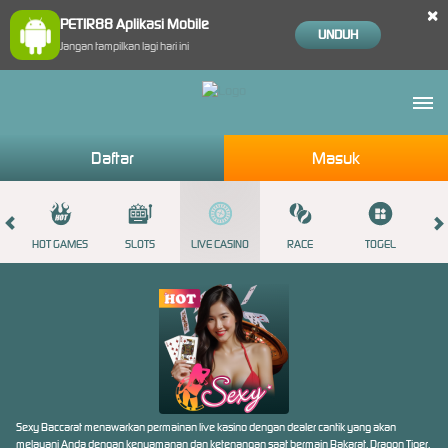
×
PETIR88 Aplikasi Mobile
UNDUH
Jangan tampilkan lagi hari ini
Daftar
Masuk
HOT GAMES
SLOTS
LIVE CASINO
RACE
TOGEL
OL
Sexy Baccarat menawarkan permainan live kasino dengan dealer cantik yang akan
melayani Anda dengan kenyamanan dan ketenangan saat bermain Bakarat, Dragon Tiger,