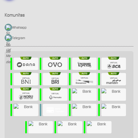
Komunitas
Whatsapp
Telegram