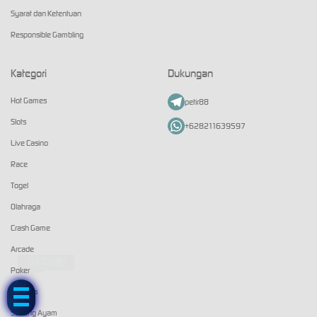
Syarat dan Ketentuan
Responsible Gambling
Kategori
Dukungan
Hot Games
petir88
Slots
+628211639597
Live Casino
Race
Togel
Olahraga
Crash Game
Arcade
GACOR!
Poker
E-Sports
Sabung Ayam