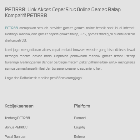
PETIR88: Link Akses Cepat Situs Online Games Balap
Kompetitif PETIR88
PETIR88
merupakan sebuah provider games games online terbaik saat ini di internet.
Berbagai macam jenis games seperti games balap, FPS , games strategi,dll sudah tersedia
di situs petir88.
kami juga menyediakan akses cepat melalui browser website yang bisa diakses lewat
berbagai macam device anda. Dapatkan penawaran menarik games terbaru setiap
bulannya. Berlangganan dengan berbagai macam paket pilihan terbaik untuk mengakses
semua games tanpa limitasi dan bersenang-senang sepanjang hari.
Login dan Daftar ke situs online petir88 sekarang juga!
Kebijaksanaan
Platform
Tentang PETIR88
Promosi
Bonus PETIR88
Loyalty
Pusat Bantuan
Referral