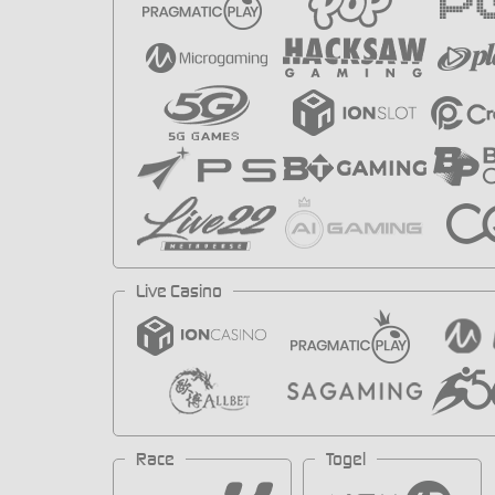
Live Casino
Race
Togel