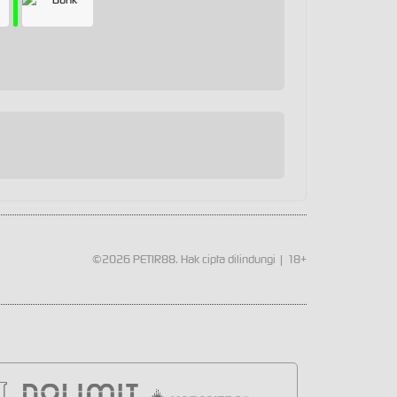
©2026 PETIR88. Hak cipta dilindungi | 18+