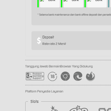
* Selama bank maintenance dan bank offline deposit dan penarik
Deposit
Rata-rata 2 Menit
Tanggung Jawab Bermain
Browser Yang Didukung
Platform Penyedia Layanan
Slots