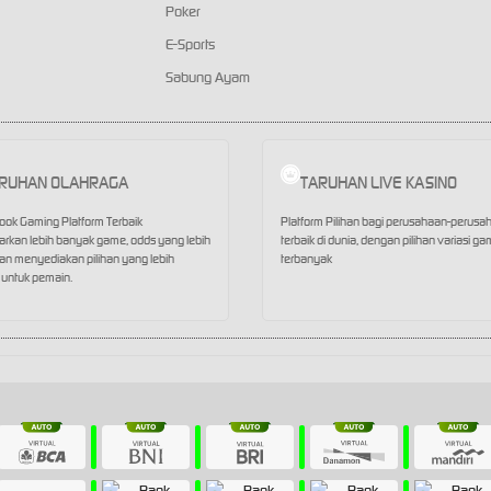
Poker
E-Sports
Sabung Ayam
RUHAN OLAHRAGA
TARUHAN LIVE KASINO
ook Gaming Platform Terbaik
Platform Pilihan bagi perusahaan-perusa
kan lebih banyak game, odds yang lebih
terbaik di dunia, dengan pilihan variasi g
 dan menyediakan pilihan yang lebih
terbanyak
untuk pemain.