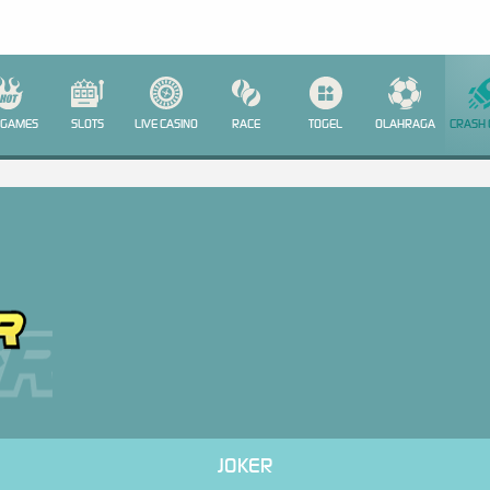
 GAMES
SLOTS
LIVE CASINO
RACE
TOGEL
OLAHRAGA
CRASH
JOKER