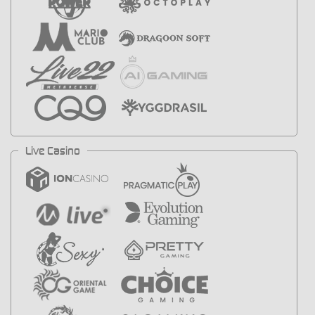
Live Casino