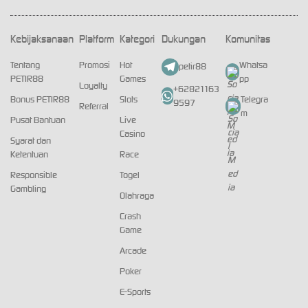
Kebijaksanaan
Platform
Kategori
Dukungan
Komunitas
Tentang
Promosi
Hot
Whatsa
petir88
PETIR88
Games
pp
Loyalty
+62821163
Bonus PETIR88
Slots
Telegra
9597
Referral
m
Pusat Bantuan
Live
Casino
Syarat dan
Ketentuan
Race
Responsible
Togel
Gambling
Olahraga
Crash
Game
Arcade
Poker
E-Sports