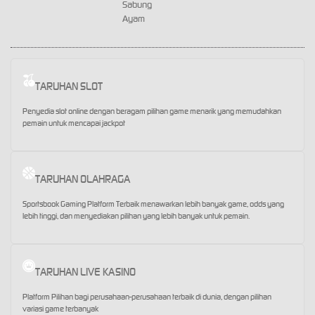
Sabung
Ayam
TARUHAN SLOT
Penyedia slot online dengan beragam pilihan game menarik yang memudahkan
pemain untuk mencapai jackpot
TARUHAN OLAHRAGA
Sportsbook Gaming Platform Terbaik menawarkan lebih banyak game, odds yang
lebih tinggi, dan menyediakan pilihan yang lebih banyak untuk pemain.
TARUHAN LIVE KASINO
Platform Pilihan bagi perusahaan-perusahaan terbaik di dunia, dengan pilihan
variasi game terbanyak