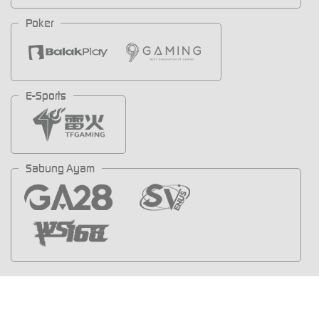
Poker
E-Sports
Sabung Ayam