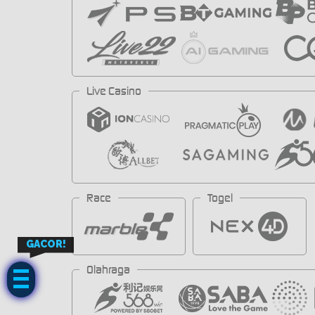
Live Casino
Race
Togel
GACOR!
Olahraga