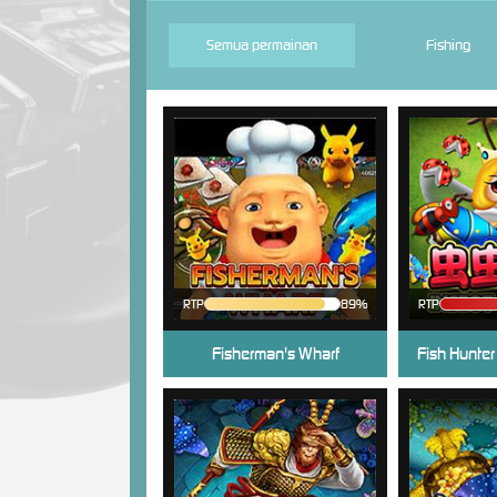
Semua permainan
Fishing
RTP
89%
RTP
Fisherman's Wharf
Fish Hunter