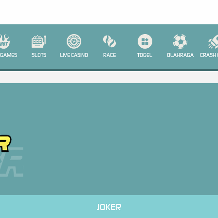
 GAMES
SLOTS
LIVE CASINO
RACE
TOGEL
OLAHRAGA
CRASH
JOKER