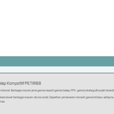
alap Kompetitif PETIR88
nternet. Berbagai macam jenis games seperti games balap, FPS , games strategi,dll sudah tersedia 
iakses lewat berbagai macam device anda. Dapatkan penawaran menarik games terbaru setiap bu
ari.