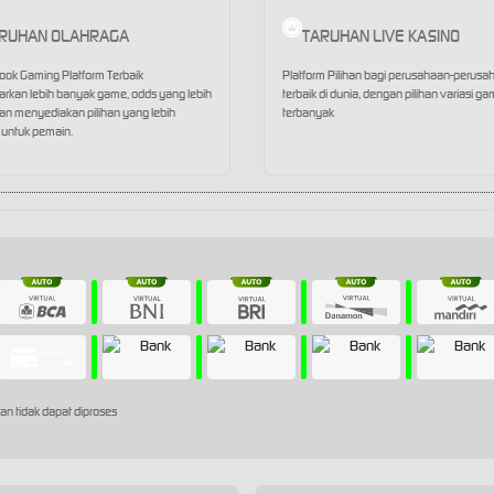
RUHAN OLAHRAGA
TARUHAN LIVE KASINO
ook Gaming Platform Terbaik
Platform Pilihan bagi perusahaan-perusa
kan lebih banyak game, odds yang lebih
terbaik di dunia, dengan pilihan variasi g
 dan menyediakan pilihan yang lebih
terbanyak
untuk pemain.
an tidak dapat diproses