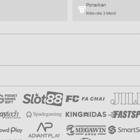
Penarikan
Rata-rata 3 Menit