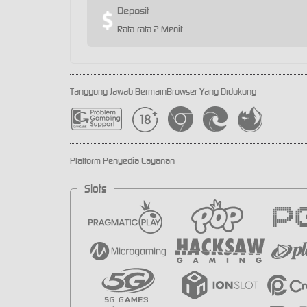
Deposit
Rata-rata 2 Menit
Tanggung Jawab Bermain
Browser Yang Didukung
Platform Penyedia Layanan
Slots