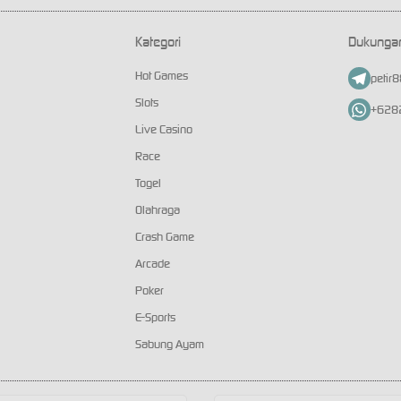
Kategori
Dukunga
Hot Games
petir
Slots
+628
Live Casino
Race
Togel
Olahraga
Crash Game
Arcade
Poker
E-Sports
Sabung Ayam