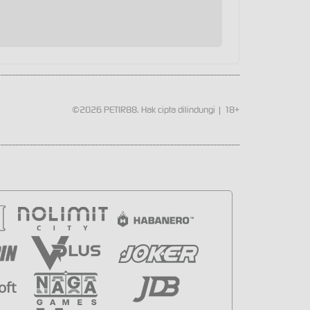
©2026 PETIR88. Hak cipta dilindungi | 18+