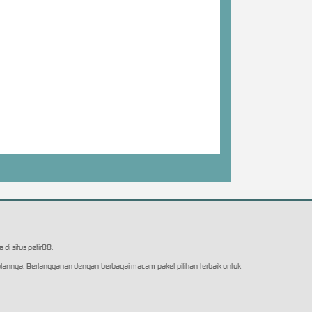
di situs petir88.
lannya. Berlangganan dengan berbagai macam paket pilihan terbaik untuk