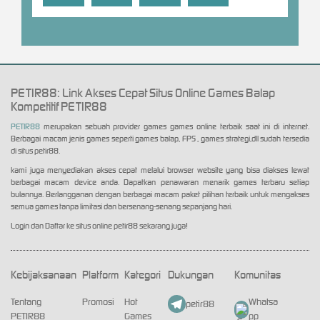
PETIR88: Link Akses Cepat Situs Online Games Balap
Kompetitif PETIR88
PETIR88
merupakan sebuah provider games games online terbaik saat ini di internet.
Berbagai macam jenis games seperti games balap, FPS , games strategi,dll sudah tersedia
di situs petir88.
kami juga menyediakan akses cepat melalui browser website yang bisa diakses lewat
berbagai macam device anda. Dapatkan penawaran menarik games terbaru setiap
bulannya. Berlangganan dengan berbagai macam paket pilihan terbaik untuk mengakses
semua games tanpa limitasi dan bersenang-senang sepanjang hari.
Login dan Daftar ke situs online petir88 sekarang juga!
Kebijaksanaan
Platform
Kategori
Dukungan
Komunitas
Tentang
Promosi
Hot
Whatsa
petir88
PETIR88
Games
pp