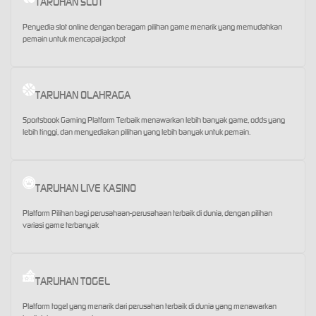
TARUHAN SLOT
Penyedia slot online dengan beragam pilihan game menarik yang memudahkan
pemain untuk mencapai jackpot
TARUHAN OLAHRAGA
Sportsbook Gaming Platform Terbaik menawarkan lebih banyak game, odds yang
lebih tinggi, dan menyediakan pilihan yang lebih banyak untuk pemain.
TARUHAN LIVE KASINO
Platform Pilihan bagi perusahaan-perusahaan terbaik di dunia, dengan pilihan
variasi game terbanyak
TARUHAN TOGEL
Platform togel yang menarik dari perusahan terbaik di dunia yang menawarkan