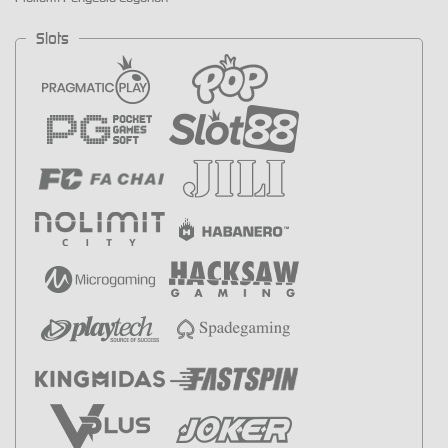
Slots