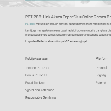
PETIR88: Link Akses Cepat Situs Online Games B
PETIR88
merupakan sebuah provider games games online terbaik saat ini di i
kami juga menyediakan akses cepat melalui browser website yang bisa d
mengakses semua games tanpa limitasi dan bersenang-senang sepanjang h
Login dan Daftar ke situs online petir88 sekarang juga!
Kebijaksanaan
Platform
Tentang PETIR88
Promosi
Bonus PETIR88
Loyalty
Pusat Bantuan
Referral
Syarat dan Ketentuan
Responsible Gambling