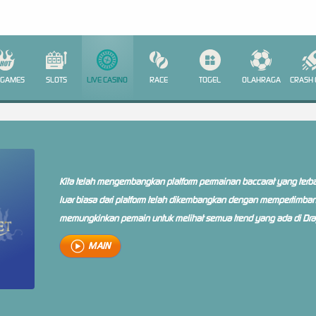
 GAMES
SLOTS
LIVE CASINO
RACE
TOGEL
OLAHRAGA
CRASH
Kita telah mengembangkan platform permainan baccarat yang terb
luar biasa dari platform telah dikembangkan dengan mempertimban
memungkinkan pemain untuk melihat semua trend yang ada di Drag
MAIN