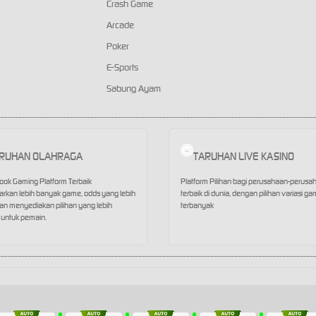
Crash Game
Arcade
Poker
E-Sports
Sabung Ayam
RUHAN OLAHRAGA
TARUHAN LIVE KASINO
ook Gaming Platform Terbaik
Platform Pilihan bagi perusahaan-perusa
kan lebih banyak game, odds yang lebih
terbaik di dunia, dengan pilihan variasi g
 dan menyediakan pilihan yang lebih
terbanyak
untuk pemain.