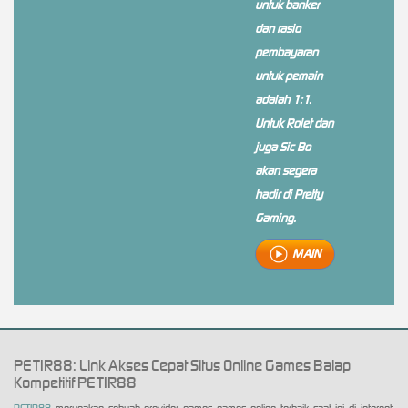
untuk banker
dan rasio
pembayaran
untuk pemain
adalah 1:1.
Untuk Rolet dan
juga Sic Bo
akan segera
hadir di Pretty
Gaming.
MAIN
PETIR88: Link Akses Cepat Situs Online Games Balap
Kompetitif PETIR88
PETIR88
merupakan sebuah provider games games online terbaik saat ini di internet.