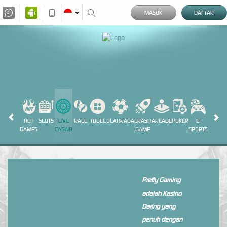
MASUK
DAFTAR
HOT
SLOTS
LIVE
RACE
TOGEL
OLAHRAGA
CRASH
ARCADE
POKER
E-
SABUN
GAMES
CASINO
GAME
SPORTS
AYAM
Pretty Gaming
adalah Kasino
Daring yang
penuh dengan