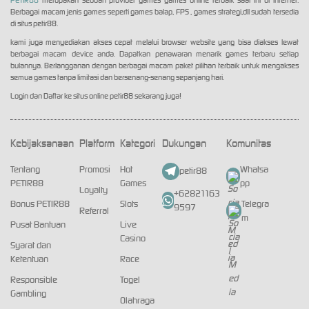
Berbagai macam jenis games seperti games balap, FPS , games strategi,dll sudah tersedia
di situs petir88.
kami juga menyediakan akses cepat melalui browser website yang bisa diakses lewat
berbagai macam device anda. Dapatkan penawaran menarik games terbaru setiap
bulannya. Berlangganan dengan berbagai macam paket pilihan terbaik untuk mengakses
semua games tanpa limitasi dan bersenang-senang sepanjang hari.
Login dan Daftar ke situs online petir88 sekarang juga!
Kebijaksanaan
Platform
Kategori
Dukungan
Komunitas
Tentang
Promosi
Hot
Whatsa
petir88
PETIR88
Games
pp
Loyalty
+62821163
Bonus PETIR88
Slots
Telegra
9597
Referral
m
Pusat Bantuan
Live
Casino
Syarat dan
Ketentuan
Race
Responsible
Togel
Gambling
Olahraga