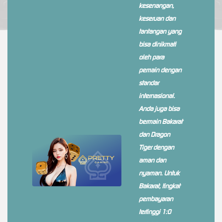
kesenangan,
keseruan dan
tantangan yang
bisa dinikmati
oleh para
pemain dengan
standar
internasional.
Anda juga bisa
bermain Bakarat
dan Dragon
Tiger dengan
aman dan
nyaman. Untuk
Bakarat, tingkat
pembayaran
tertinggi 1:0