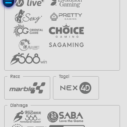
Race
Togel
Olahraga