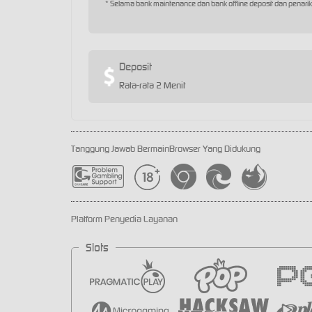
* Selama bank maintenance dan bank offline deposit dan penarik
Deposit
Rata-rata 2 Menit
Tanggung Jawab Bermain
Browser Yang Didukung
Platform Penyedia Layanan
Slots