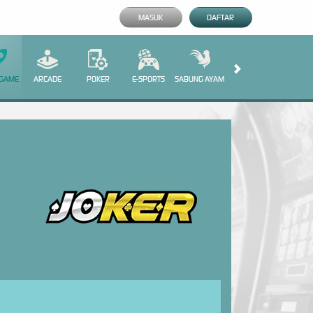
MASUK
DAFTAR
 GAME
ARCADE
POKER
E-SPORTS
SABUNG AYAM
PROMOSI