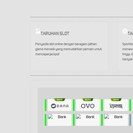
TARUHAN SLOT
TA
Penyedia slot online dengan beragam pilihan
Sportsb
game menarik yang memudahkan pemain untuk
menawar
mencapai jackpot
tinggi,
banyak 