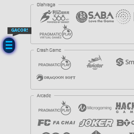
Olahraga
GACOR!
Crash Game
Arcade