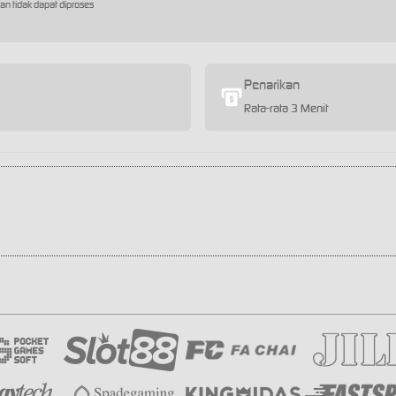
an tidak dapat diproses
Penarikan
Rata-rata 3 Menit