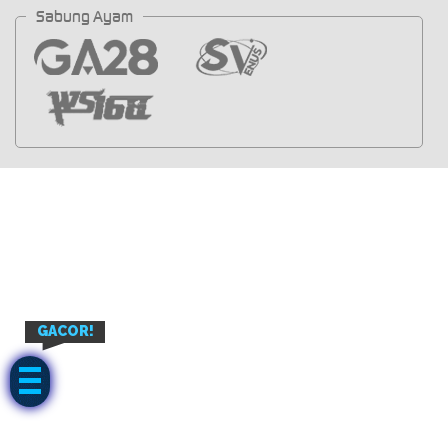
Sabung Ayam
GACOR!