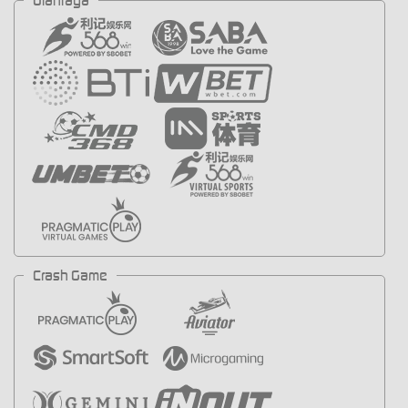
Olahraga
Crash Game