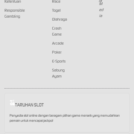
Ketentuan
Race
Responsible
Togel
Gambling
Olahraga
Crash
Game
Arcade
Poker
E-Sports
Sabung
Ayam
TARUHAN SLOT
Penyedia slot online dengan beragam pilihan game menarik yang memudahkan
pemain untuk mencapai jackpot