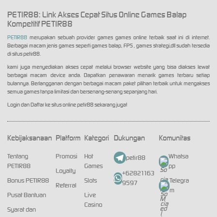
PETIR88: Link Akses Cepat Situs Online Games Balap
Kompetitif PETIR88
PETIR88
merupakan sebuah provider games games online terbaik saat ini di internet.
Berbagai macam jenis games seperti games balap, FPS , games strategi,dll sudah tersedia
di situs petir88.
kami juga menyediakan akses cepat melalui browser website yang bisa diakses lewat
berbagai macam device anda. Dapatkan penawaran menarik games terbaru setiap
bulannya. Berlangganan dengan berbagai macam paket pilihan terbaik untuk mengakses
semua games tanpa limitasi dan bersenang-senang sepanjang hari.
Login dan Daftar ke situs online petir88 sekarang juga!
Kebijaksanaan
Platform
Kategori
Dukungan
Komunitas
Tentang
Promosi
Hot
Whatsa
petir88
PETIR88
Games
pp
Loyalty
+62821163
Bonus PETIR88
Slots
Telegra
9597
Referral
m
Pusat Bantuan
Live
Casino
Syarat dan