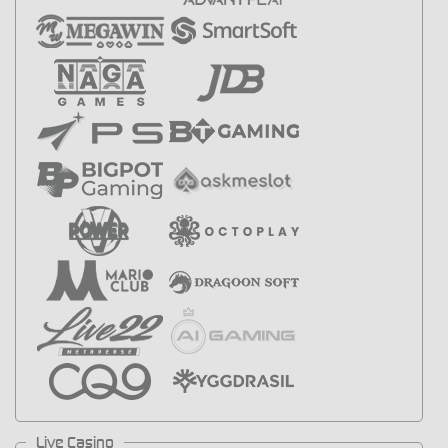
Live Casino