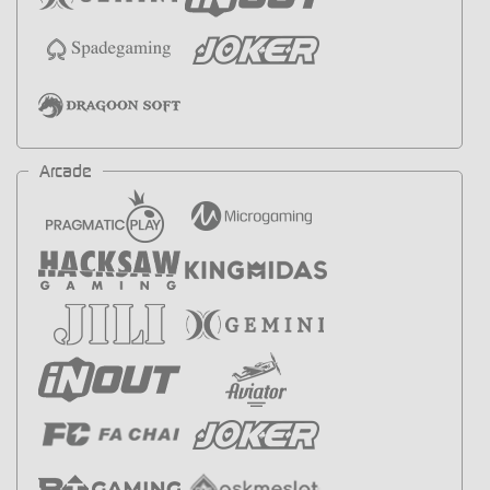
Arcade