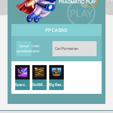
PP CASINO
Semua
Crash
permainan
Game
Spaceman
Slot88 High Flyer
Big Bass Crash