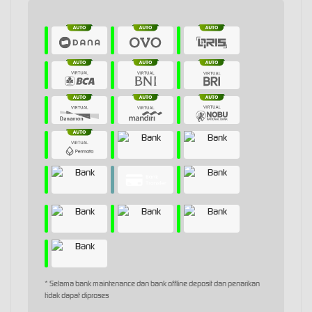
* Selama bank maintenance dan bank offline deposit dan penarikan
tidak dapat diproses