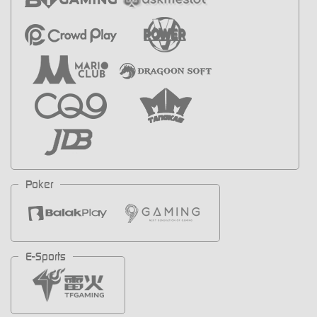
Poker
E-Sports