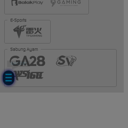
E-Sports
Sabung Ayam
GACOR!