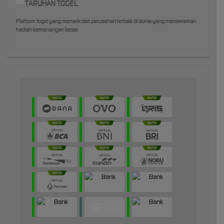
TARUHAN TOGEL
Platform togel yang menarik dari perusahan terbaik di dunia yang menawarkan
hadiah kemenangan besar