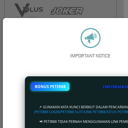
IMPORTANT NOTICE
INFORMASI
BONUS PETIR88
📌 GUNAKAN KATA KUNCI BERIKUT DALAM PENCARIA
(PETIR88 LOGIN/PETIR88 SLOT/LINK PETIR88/SITUS PETIR8
📢 PETIR88 TIDAK PERNAH MENGGUNAKAN LINK PEME