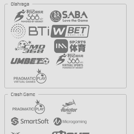
Olahraga
Crash Game