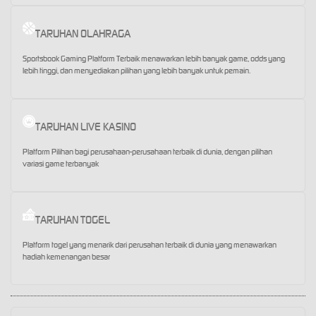
TARUHAN OLAHRAGA
Sportsbook Gaming Platform Terbaik menawarkan lebih banyak game, odds yang
lebih tinggi, dan menyediakan pilihan yang lebih banyak untuk pemain.
TARUHAN LIVE KASINO
Platform Pilihan bagi perusahaan-perusahaan terbaik di dunia, dengan pilihan
variasi game terbanyak
TARUHAN TOGEL
Platform togel yang menarik dari perusahan terbaik di dunia yang menawarkan
hadiah kemenangan besar