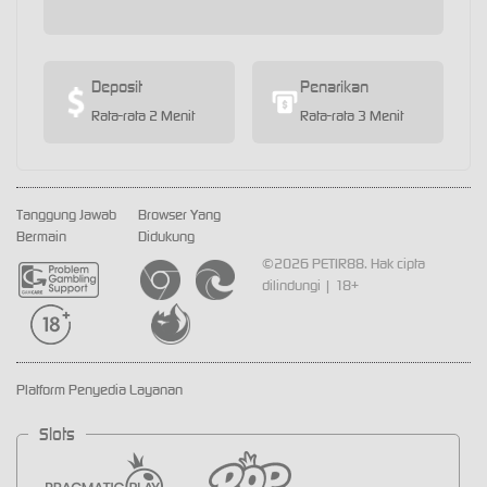
Deposit
Penarikan
Rata-rata 2 Menit
Rata-rata 3 Menit
Tanggung Jawab
Browser Yang
Bermain
Didukung
©2026 PETIR88. Hak cipta
dilindungi | 18+
Platform Penyedia Layanan
Slots