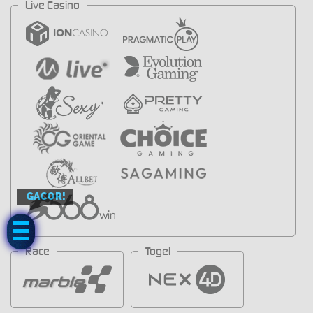
Live Casino
GACOR!
Race
Togel