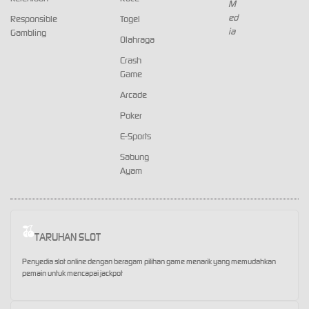
Responsible
Togel
Gambling
Olahraga
Crash
Game
Arcade
Poker
E-Sports
Sabung
Ayam
TARUHAN SLOT
Penyedia slot online dengan beragam pilihan game menarik yang memudahkan
pemain untuk mencapai jackpot