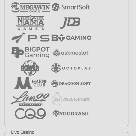
Live Casino