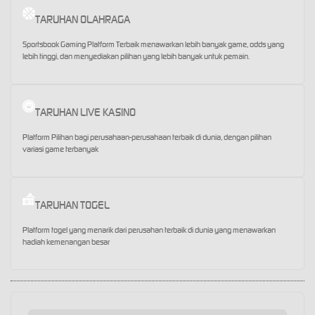
TARUHAN OLAHRAGA
Sportsbook Gaming Platform Terbaik menawarkan lebih banyak game, odds yang
lebih tinggi, dan menyediakan pilihan yang lebih banyak untuk pemain.
TARUHAN LIVE KASINO
Platform Pilihan bagi perusahaan-perusahaan terbaik di dunia, dengan pilihan
variasi game terbanyak
TARUHAN TOGEL
Platform togel yang menarik dari perusahan terbaik di dunia yang menawarkan
hadiah kemenangan besar