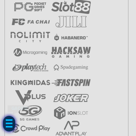
GACOR!