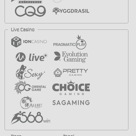
Live Casino