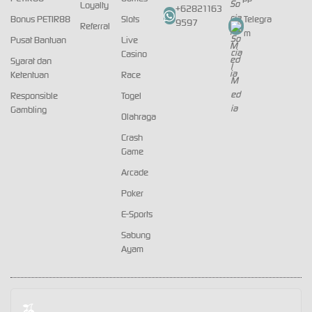
Loyalty
+62821163
Bonus PETIR88
Slots
Telegra
9597
Referral
m
Pusat Bantuan
Live
Casino
Syarat dan
Ketentuan
Race
Responsible
Togel
Gambling
Olahraga
Crash
Game
Arcade
Poker
E-Sports
Sabung
Ayam