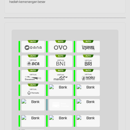
hadiah kemenangan besar