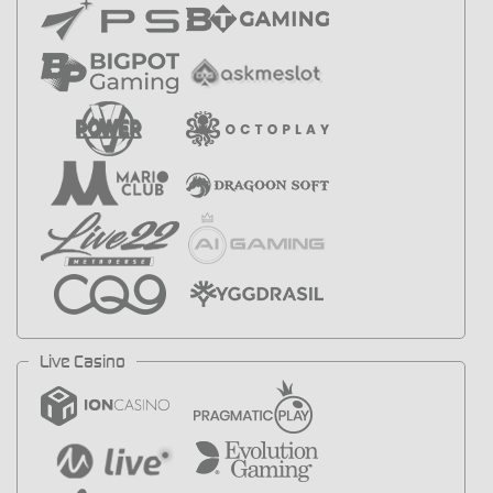
Live Casino