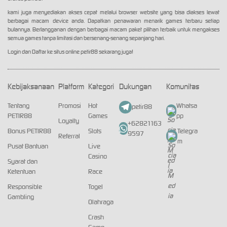
kami juga menyediakan akses cepat melalui browser website yang bisa diakses lewat
berbagai macam device anda. Dapatkan penawaran menarik games terbaru setiap
bulannya. Berlangganan dengan berbagai macam paket pilihan terbaik untuk mengakses
semua games tanpa limitasi dan bersenang-senang sepanjang hari.
Login dan Daftar ke situs online petir88 sekarang juga!
Kebijaksanaan
Platform
Kategori
Dukungan
Komunitas
Tentang
Promosi
Hot
Whatsa
petir88
PETIR88
Games
pp
Loyalty
+62821163
Bonus PETIR88
Slots
Telegra
9597
Referral
m
Pusat Bantuan
Live
Casino
Syarat dan
Ketentuan
Race
Responsible
Togel
Gambling
Olahraga
Crash