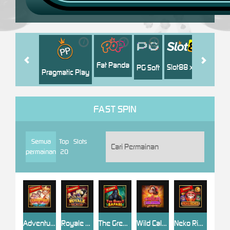
i
i
i
i
i
Facha
Fat Panda
Slot88 x PP
PG Soft
Pragmatic Play
FAST SPIN
Semua
Top
Slots
permainan
20
Adventure To The West
Royale House
The Great Safari
Wild Calavera
Neko Riches