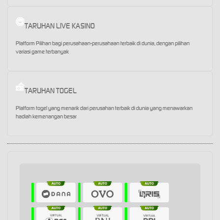
TARUHAN LIVE KASINO
Platform Pilihan bagi perusahaan-perusahaan terbaik di dunia, dengan pilihan
variasi game terbanyak
TARUHAN TOGEL
Platform togel yang menarik dari perusahan terbaik di dunia yang menawarkan
hadiah kemenangan besar