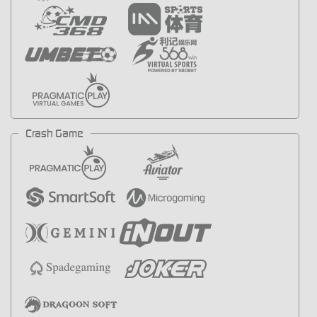
Crash Game