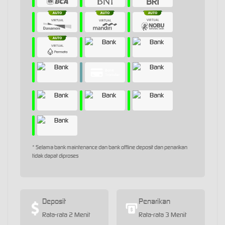
* Selama bank maintenance dan bank offline deposit dan penarikan
tidak dapat diproses
Deposit
Penarikan
Rata-rata 2 Menit
Rata-rata 3 Menit