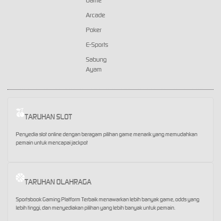
Game
Arcade
Poker
E-Sports
Sabung
Ayam
TARUHAN SLOT
Penyedia slot online dengan beragam pilihan game menarik yang memudahkan
pemain untuk mencapai jackpot
TARUHAN OLAHRAGA
Sportsbook Gaming Platform Terbaik menawarkan lebih banyak game, odds yang
lebih tinggi, dan menyediakan pilihan yang lebih banyak untuk pemain.