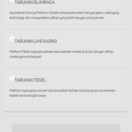
TARUHAN OLAHRAGA
Sportsbook Gaming Platform Terbaik menawarkan lebih banyak game, odds yang
lebih tinggi, dan menyediakan pilihan yang lebih banyak untuk pemain.
TARUHAN LIVE KASINO
Platform Pilihan bagi perusahaan-perusahaan terbaik di dunia, dengan pilihan
variasi game terbanyak
TARUHAN TOGEL
Platform togel yang menarik dari perusahan terbaik di dunia yang menawarkan
hadiah kemenangan besar