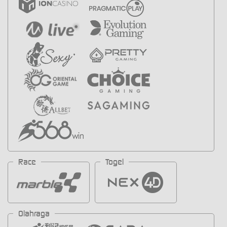
Race
Togel
Olahraga