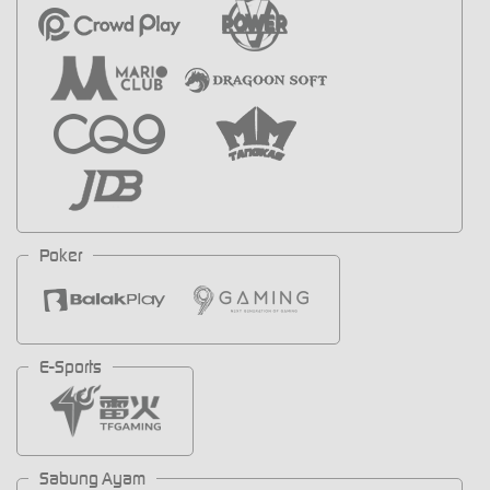
Poker
E-Sports
Sabung Ayam