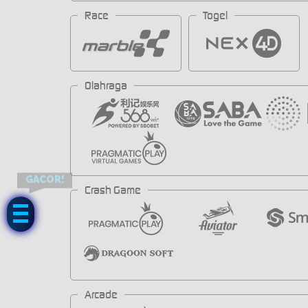
Race
Togel
Olahraga
GACOR!
Crash Game
Arcade