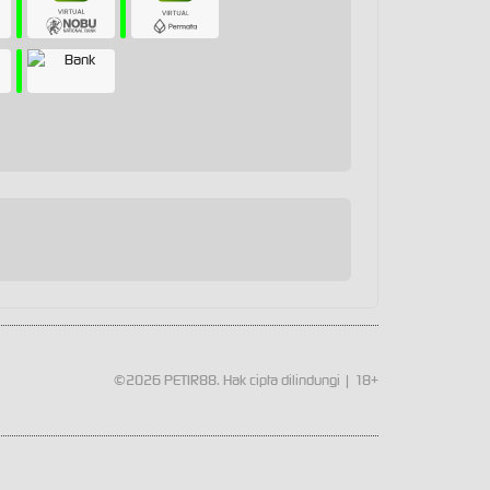
©2026 PETIR88. Hak cipta dilindungi | 18+