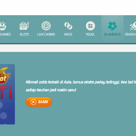
 GAMES
SLOTS
LIVE CASINO
RACE
TOGEL
OLAHRAGA
CRASH
Nikmati odds terbaik di Asia, bonus ekstra parlay tertinggi, free be
setiap taruhan jadi makin seru!
MAIN