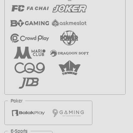
Poker
E-Sports