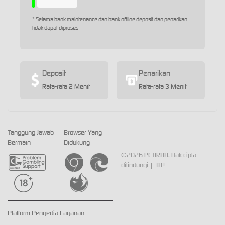
* Selama bank maintenance dan bank offline deposit dan penarikan
tidak dapat diproses
Deposit
Penarikan
Rata-rata 2 Menit
Rata-rata 3 Menit
Tanggung Jawab
Browser Yang
Bermain
Didukung
©2026 PETIR88. Hak cipta
dilindungi | 18+
Platform Penyedia Layanan