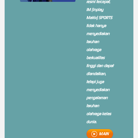
resmi tercepat,
IM (Inplay
Matrix) SPORTS
tidak hanya
menyediakan
taruhan
olahraga
berkualitas
tinggi dan dapat
diandalkan,
tetapi juga
menyediakan
pengalaman
taruhan
olahraga kelas
dunia.
MAIN