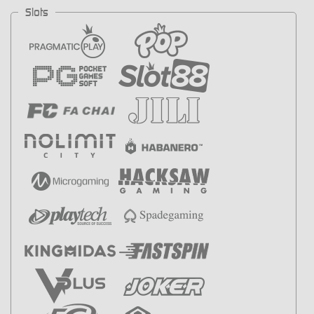
Slots