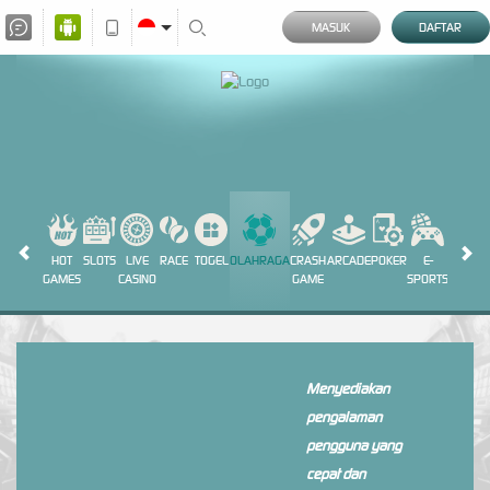
MASUK
DAFTAR
HOT
SLOTS
LIVE
RACE
TOGEL
OLAHRAGA
CRASH
ARCADE
POKER
E-
SABUN
GAMES
CASINO
GAME
SPORTS
AYAM
Menyediakan
pengalaman
pengguna yang
cepat dan