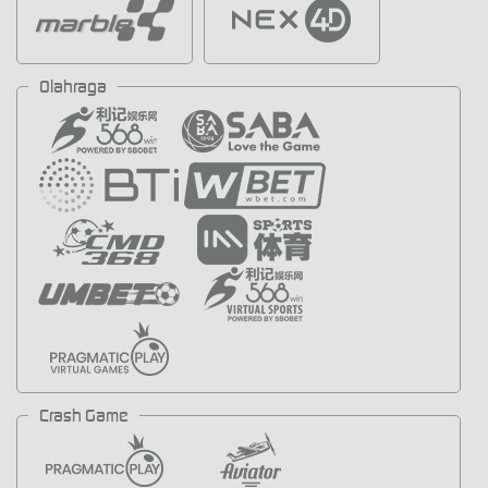
Olahraga
Crash Game