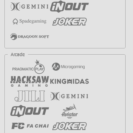
Arcade