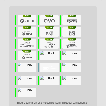
* Selama bank maintenance dan bank offline deposit dan penarikan