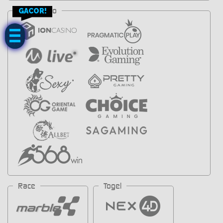
Live Casino
GACOR!
Race
Togel