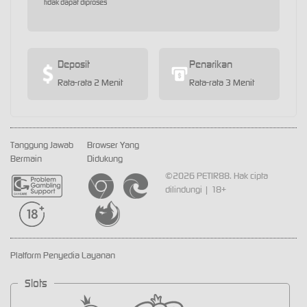
tidak dapat diproses
Deposit
Penarikan
Rata-rata 2 Menit
Rata-rata 3 Menit
Tanggung Jawab
Browser Yang
Bermain
Didukung
©2026 PETIR88. Hak cipta
dilindungi | 18+
Platform Penyedia Layanan
Slots