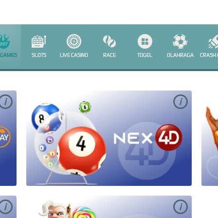
 GAMES
SLOTS
LIVE CASINO
RACE
TOGEL
OLAHRAGA
CRASH
i
i
i
i