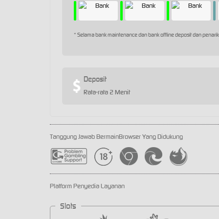
* Selama bank maintenance dan bank offline deposit dan penarik
Deposit
Rata-rata 2 Menit
Tanggung Jawab Bermain
Browser Yang Didukung
Platform Penyedia Layanan
Slots