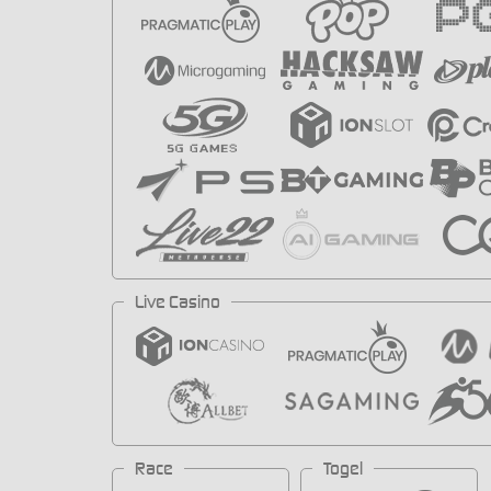
Live Casino
Race
Togel