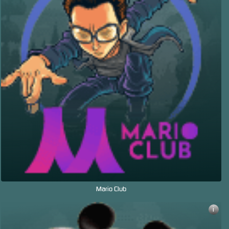
Mario Club
i