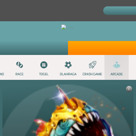
INO
RACE
TOGEL
OLAHRAGA
CRASH GAME
ARCADE
i