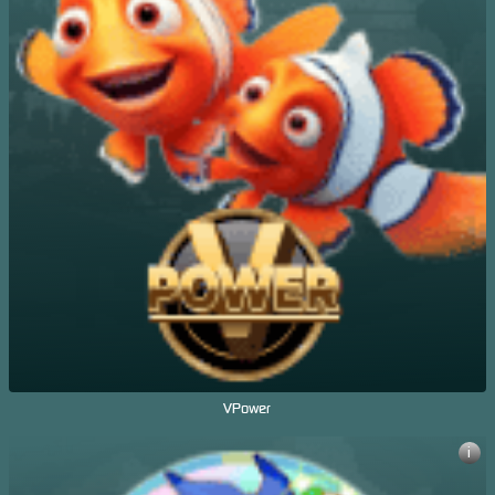
VPower
i