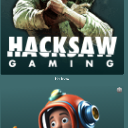
Hacksaw
i