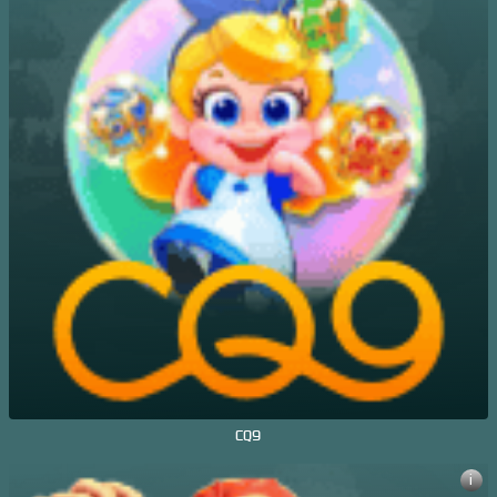
CQ9
i