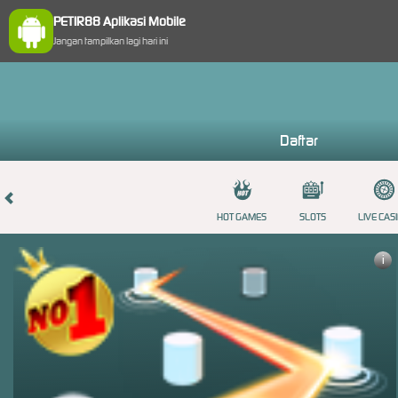
PETIR88 Aplikasi Mobile
Jangan tampilkan lagi hari ini
Daftar
HOT GAMES
SLOTS
LIVE CAS
i