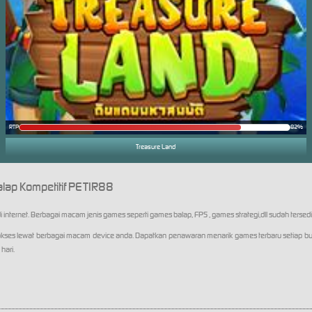
RTP
82%
Treasure Land
alap Kompetitif PETIR88
nternet. Berbagai macam jenis games seperti games balap, FPS , games strategi,dll sudah tersedia 
iakses lewat berbagai macam device anda. Dapatkan penawaran menarik games terbaru setiap bu
hari.