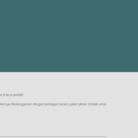
di situs petir88.
lannya. Berlangganan dengan berbagai macam paket pilihan terbaik untuk