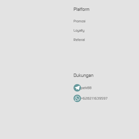
Platform
Promosi
Loyalty
Referral
Dukungan
petir88
+628211639597