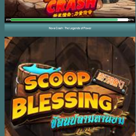
RTP
91%
Nova Crash : The Legends of Power