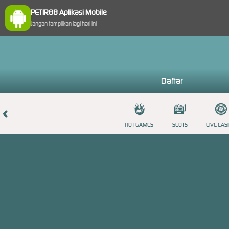
PETIR88 Aplikasi Mobile
Jangan tampilkan lagi hari ini
Daftar
HOT GAMES
SLOTS
LIVE CAS