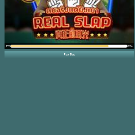
RTP
84%
Real Slap