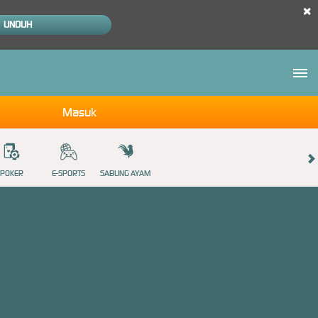
×
UNDUH
Masuk
POKER
E-SPORTS
SABUNG AYAM