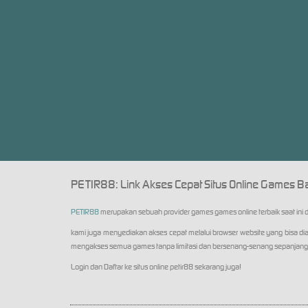
PETIR88: Link Akses Cepat Situs Online Games B
PETIR88
merupakan sebuah provider games games online terbaik saat ini di i
kami juga menyediakan akses cepat melalui browser website yang bisa d
mengakses semua games tanpa limitasi dan bersenang-senang sepanjang 
Login dan Daftar ke situs online petir88 sekarang juga!