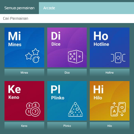
Semua permainan
Arcade
Mines
Dice
Hotline
Keno
Plinko
Hilo