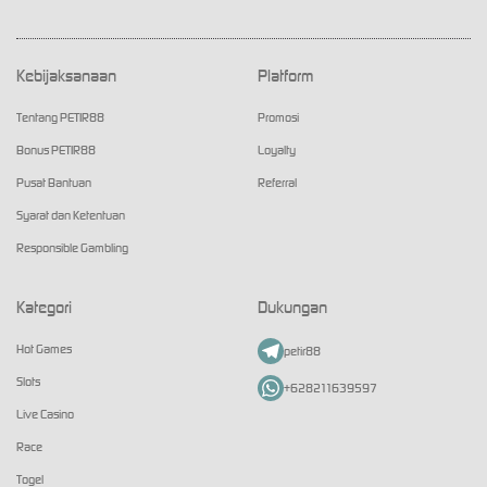
Kebijaksanaan
Platform
Tentang PETIR88
Promosi
Bonus PETIR88
Loyalty
Pusat Bantuan
Referral
Syarat dan Ketentuan
Responsible Gambling
Kategori
Dukungan
Hot Games
petir88
Slots
+628211639597
Live Casino
Race
Togel