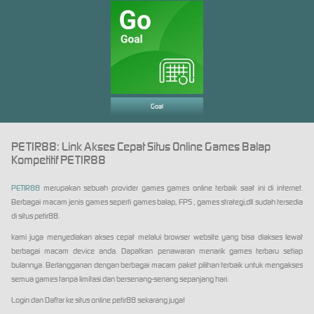
Goal
PETIR88: Link Akses Cepat Situs Online Games Balap
Kompetitif PETIR88
PETIR88
merupakan sebuah provider games games online terbaik saat ini di internet.
Berbagai macam jenis games seperti games balap, FPS , games strategi,dll sudah tersedia
di situs petir88.
kami juga menyediakan akses cepat melalui browser website yang bisa diakses lewat
berbagai macam device anda. Dapatkan penawaran menarik games terbaru setiap
bulannya. Berlangganan dengan berbagai macam paket pilihan terbaik untuk mengakses
semua games tanpa limitasi dan bersenang-senang sepanjang hari.
Login dan Daftar ke situs online petir88 sekarang juga!