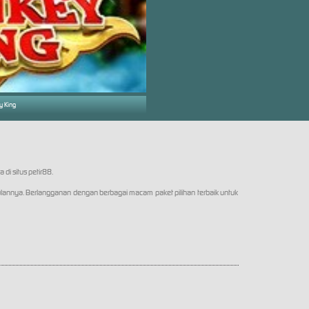
 King
di situs petir88.
lannya. Berlangganan dengan berbagai macam paket pilihan terbaik untuk