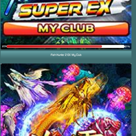
RTP
81%
Fish Hunter 2 EX-My Club