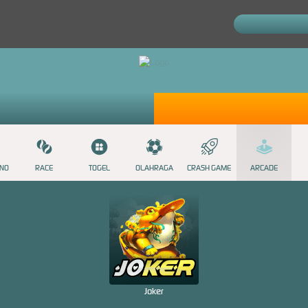
INO
RACE
TOGEL
OLAHRAGA
CRASH GAME
ARCADE
Joker