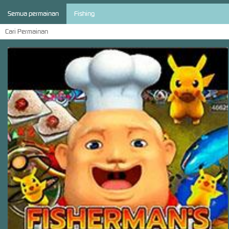
Semua permainan
Fishing