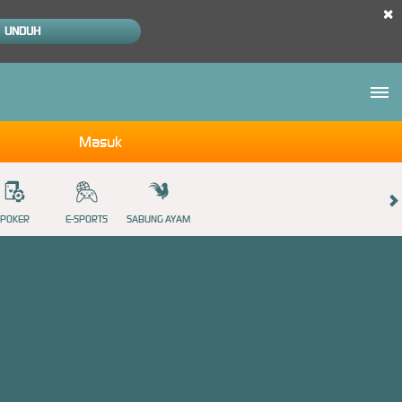
×
UNDUH
Masuk
POKER
E-SPORTS
SABUNG AYAM