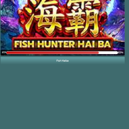
RTP
83%
Fish Haiba