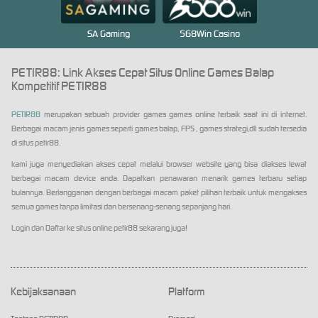
SA Gaming
568Win Casino
PETIR88: Link Akses Cepat Situs Online Games Balap
Kompetitif PETIR88
PETIR88
merupakan sebuah provider games games online terbaik saat ini di internet.
Berbagai macam jenis games seperti games balap, FPS , games strategi,dll sudah tersedia
di situs petir88.
kami juga menyediakan akses cepat melalui browser website yang bisa diakses lewat
berbagai macam device anda. Dapatkan penawaran menarik games terbaru setiap
bulannya. Berlangganan dengan berbagai macam paket pilihan terbaik untuk mengakses
semua games tanpa limitasi dan bersenang-senang sepanjang hari.
Login dan Daftar ke situs online petir88 sekarang juga!
Kebijaksanaan
Platform