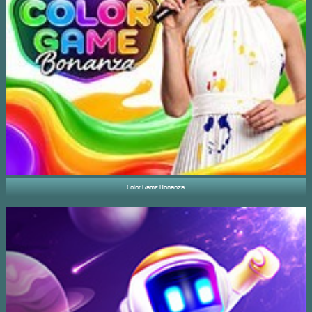
Color Game Bonanza