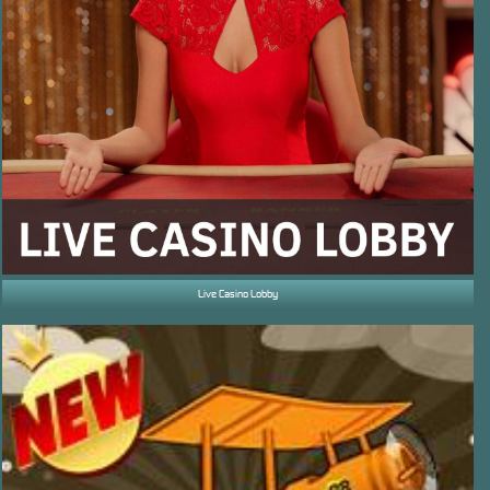
Live Casino Lobby