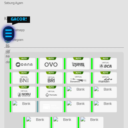
Sabung Ayam
Komunitas
GACOR!
Whatsapp
Telegram