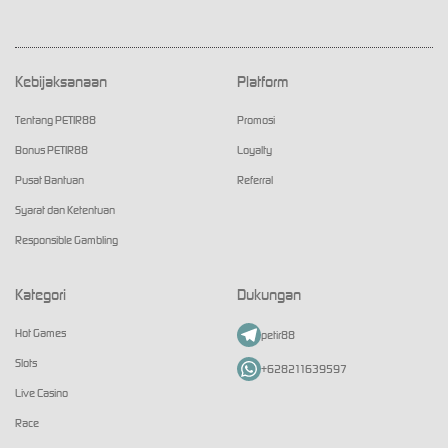
Kebijaksanaan
Platform
Tentang PETIR88
Promosi
Bonus PETIR88
Loyalty
Pusat Bantuan
Referral
Syarat dan Ketentuan
Responsible Gambling
Kategori
Dukungan
Hot Games
petir88
Slots
+628211639597
Live Casino
Race