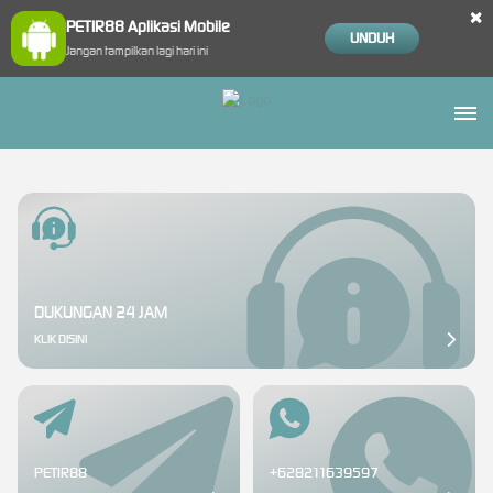
×
PETIR88 Aplikasi Mobile
UNDUH
Jangan tampilkan lagi hari ini
DUKUNGAN 24 JAM
KLIK DISINI
PETIR88
+628211639597