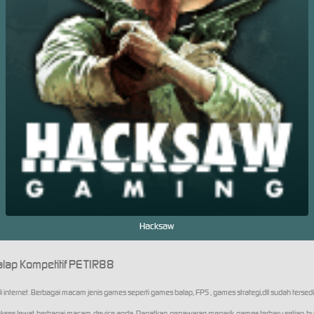
Hacksaw
alap Kompetitif PETIR88
nternet. Berbagai macam jenis games seperti games balap, FPS , games strategi,dll sudah tersedia 
iakses lewat berbagai macam device anda. Dapatkan penawaran menarik games terbaru setiap bu