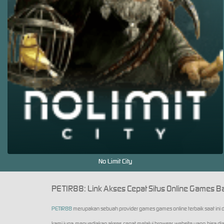
No Limit City
PETIR88: Link Akses Cepat Situs Online Games B
PETIR88
merupakan sebuah provider games games online terbaik saat ini di i
kami juga menyediakan akses cepat melalui browser website yang bisa d