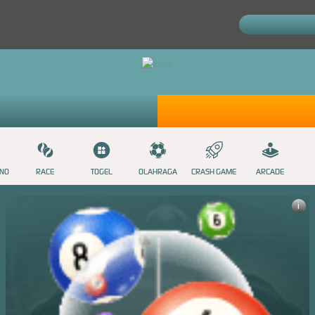
INO
RACE
TOGEL
OLAHRAGA
CRASH GAME
ARCADE
i