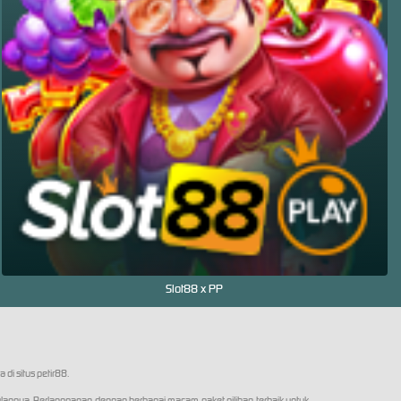
Slot88 x PP
di situs petir88.
lannya. Berlangganan dengan berbagai macam paket pilihan terbaik untuk