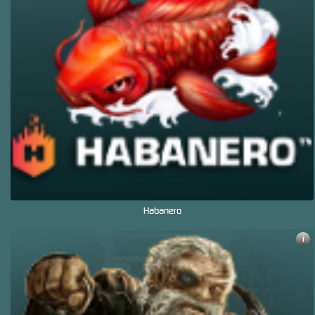
Habanero
i