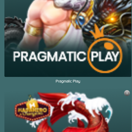
Pragmatic Play
i