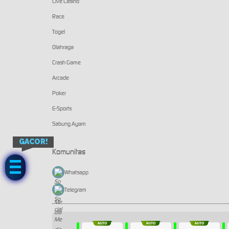
Live Casino
Race
Togel
Olahraga
Crash Game
Arcade
Poker
E-Sports
Sabung Ayam
GACOR!
Komunitas
Whatsapp
Telegram