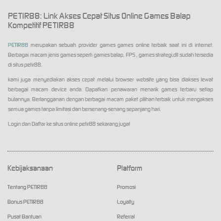
PETIR88: Link Akses Cepat Situs Online Games Balap
Kompetitif PETIR88
PETIR88
merupakan sebuah provider games games online terbaik saat ini di internet.
Berbagai macam jenis games seperti games balap, FPS , games strategi,dll sudah tersedia
di situs petir88.
kami juga menyediakan akses cepat melalui browser website yang bisa diakses lewat
berbagai macam device anda. Dapatkan penawaran menarik games terbaru setiap
bulannya. Berlangganan dengan berbagai macam paket pilihan terbaik untuk mengakses
semua games tanpa limitasi dan bersenang-senang sepanjang hari.
Login dan Daftar ke situs online petir88 sekarang juga!
Kebijaksanaan
Platform
Tentang PETIR88
Promosi
Bonus PETIR88
Loyalty
Pusat Bantuan
Referral