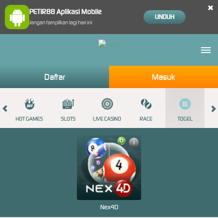
×
PETIR88 Aplikasi Mobile
UNDUH
Jangan tampilkan lagi hari ini
Daftar
Masuk
HOT GAMES
SLOTS
LIVE CASINO
RACE
TOGEL
OL
i
Nex4D