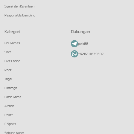
Syarat dan Ketentuan
Responsible Gambling
Kategori
Dukungan
Hot Games
petir88
Slots
+628211639597
Live Casino
Race
Togel
Olahraga
Crash Game
Arcade
Poker
E-Sports
Sabung Ayam