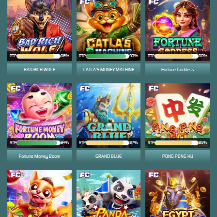
RTP
86%
RTP
93%
RTP
88%
BAD RICH WOLF
CATLA'S MONEY MACHINE
Fortune Goddess
RTP
94%
RTP
87%
RTP
85%
Fortune Money Boom
GRAND BLUE
PONG PONG HU