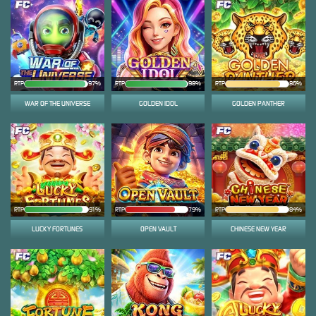
RTP
97%
RTP
98%
RTP
86%
WAR OF THE UNIVERSE
GOLDEN IDOL
GOLDEN PANTHER
RTP
91%
RTP
79%
RTP
84%
LUCKY FORTUNES
OPEN VAULT
CHINESE NEW YEAR