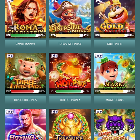
RTP
90%
RTP
87%
RTP
89%
Roma Gladiatrix
TREASURE CRUISE
GOLD RUSH
RTP
81%
RTP
91%
RTP
84%
THREE LITTLE PIGS
HOT POT PARTY
MAGIC BEANS