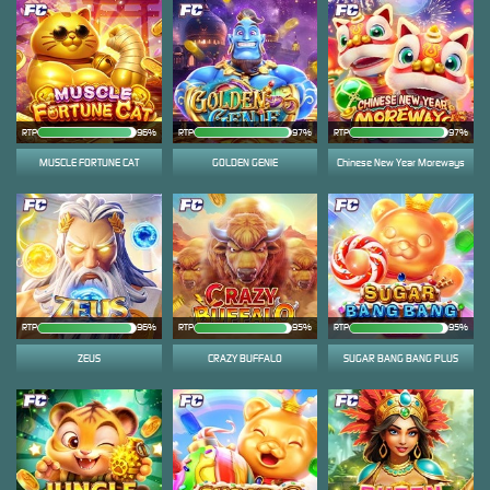
RTP
96%
RTP
97%
RTP
97%
MUSCLE FORTUNE CAT
GOLDEN GENIE
Chinese New Year Moreways
RTP
96%
RTP
95%
RTP
95%
ZEUS
CRAZY BUFFALO
SUGAR BANG BANG PLUS