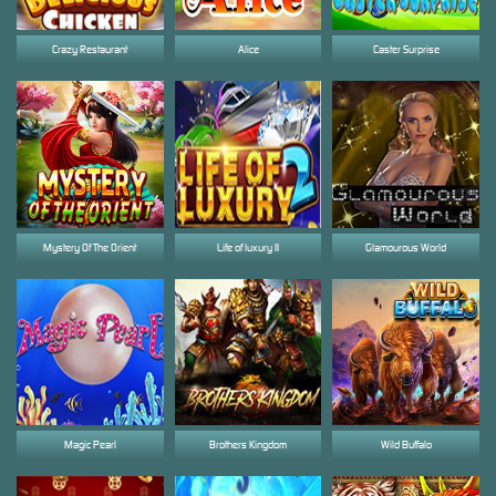
Crazy Restaurant
Alice
Caster Surprise
Mystery Of The Orient
Life of luxury II
Glamourous World
Magic Pearl
Brothers Kingdom
Wild Buffalo