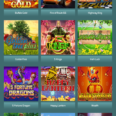
Buffalo Gold
Fire of Route 66
Highway King
GoldenTree
5 Kings
Irish Luck
5 Fortune Dragon
Happy Lantern
Wealth