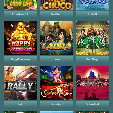
Peace&Long Life
Wild Chuco
ICELAND
Happy Prosperous
Laura
Water Margin
Rally
Striper Night
Sahara Gold