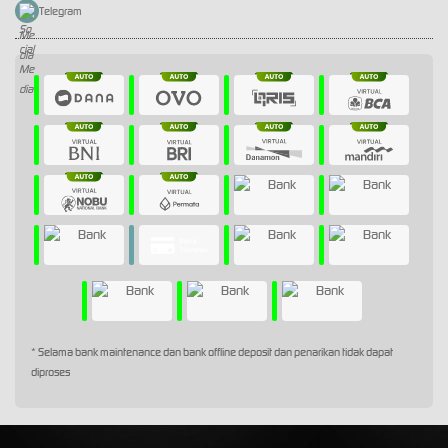
Telegram
* Selama bank maintenance dan bank offline deposit dan penarikan tidak dapat
diproses