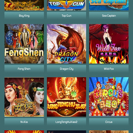
Boy King
Top Gun
Sea Captain
Feng Shen
Dragon City
Wild Fox
NvXia
LongTengHuXiao2
Circus