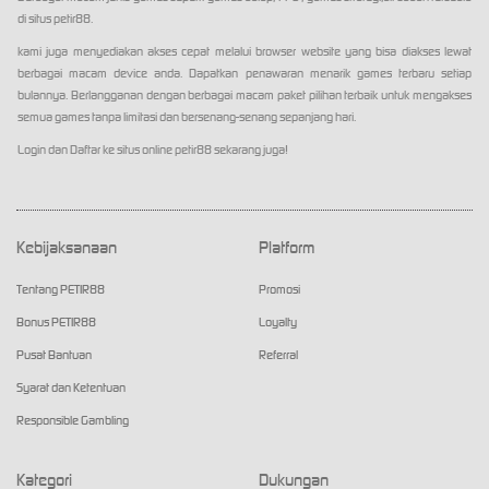
di situs petir88.
kami juga menyediakan akses cepat melalui browser website yang bisa diakses lewat
berbagai macam device anda. Dapatkan penawaran menarik games terbaru setiap
bulannya. Berlangganan dengan berbagai macam paket pilihan terbaik untuk mengakses
semua games tanpa limitasi dan bersenang-senang sepanjang hari.
Login dan Daftar ke situs online petir88 sekarang juga!
Kebijaksanaan
Platform
Tentang PETIR88
Promosi
Bonus PETIR88
Loyalty
Pusat Bantuan
Referral
Syarat dan Ketentuan
Responsible Gambling
Kategori
Dukungan