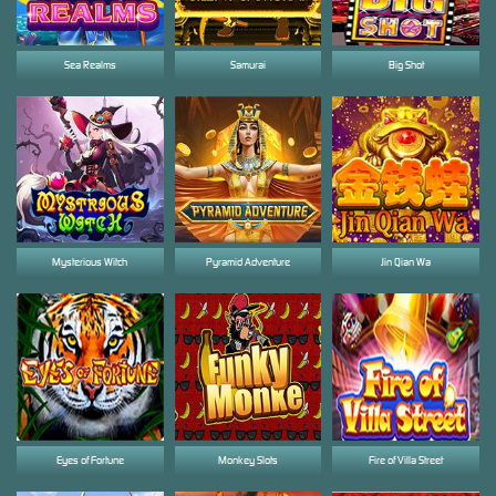
Sea Realms
Samurai
Big Shot
Mysterious Witch
Pyramid Adventure
Jin Qian Wa
Eyes of Fortune
Monkey Slots
Fire of Villa Street