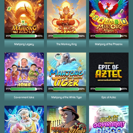
RTP
95%
RTP
98%
RTP
97%
Mahjong Legacy
The Monkey King
Mahjong of the Phoenix
RTP
95%
RTP
98%
RTP
95%
Government Joke
Mahjong of the White Tiger
Epic of Aztec