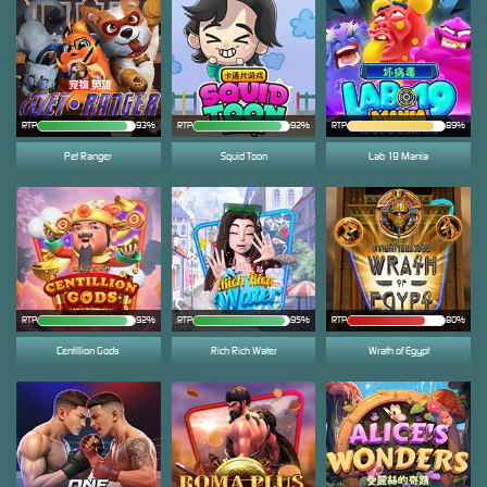
RTP
93%
RTP
92%
RTP
89%
Pet Ranger
Squid Toon
Lab 19 Mania
RTP
92%
RTP
95%
RTP
80%
Centillion Gods
Rich Rich Water
Wrath of Egypt