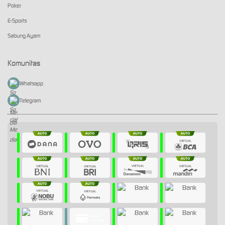
Poker
E-Sports
Sabung Ayam
Komunitas
Whatsapp
Telegram