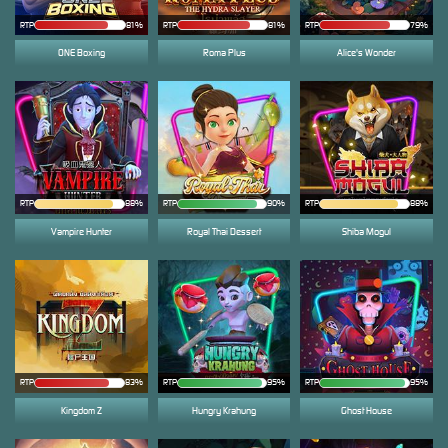
RTP
81%
RTP
81%
RTP
79%
ONE Boxing
Roma Plus
Alice's Wonder
RTP
88%
RTP
90%
RTP
88%
Vampire Hunter
Royal Thai Dessert
Shiba Mogul
RTP
83%
RTP
95%
RTP
95%
Kingdom Z
Hungry Krahung
Ghost House