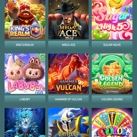
KING'S REALM
MEGA ACE
SUGAR HIGH5
LABUBY
HAMMER OF VULCAN
GOLDEN LEGEND