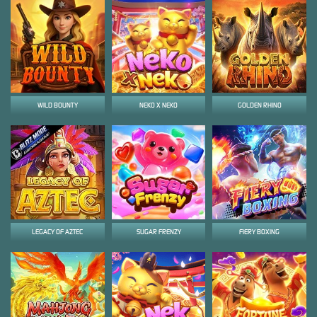
WILD BOUNTY
NEKO X NEKO
GOLDEN RHINO
LEGACY OF AZTEC
SUGAR FRENZY
FIERY BOXING