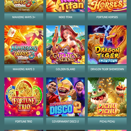
MAHJONG WAYS 3+
NEKO TITAN
FORTUNE HORSES
MAHJONG WAYS 3
GOLDEN ISLAND
DRAGON TIGER SHOWDOWN
FORTUNE TRIO
GOVERNMENT DISCO 2
PICHU PICHU