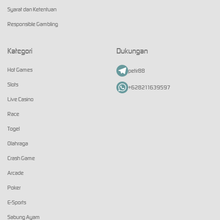
Syarat dan Ketentuan
Responsible Gambling
Kategori
Dukungan
Hot Games
petir88
Slots
+628211639597
Live Casino
Race
Togel
Olahraga
Crash Game
Arcade
Poker
E-Sports
Sabung Ayam