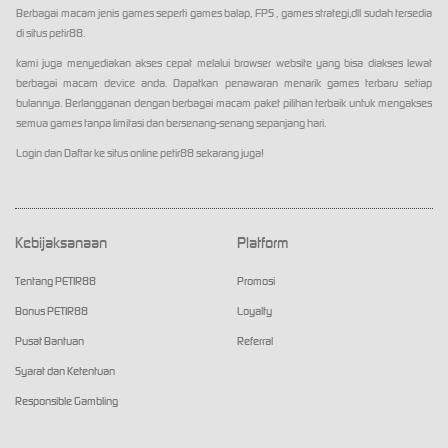
Berbagai macam jenis games seperti games balap, FPS , games strategi,dll sudah tersedia
di situs petir88.
kami juga menyediakan akses cepat melalui browser website yang bisa diakses lewat
berbagai macam device anda. Dapatkan penawaran menarik games terbaru setiap
bulannya. Berlangganan dengan berbagai macam paket pilihan terbaik untuk mengakses
semua games tanpa limitasi dan bersenang-senang sepanjang hari.
Login dan Daftar ke situs online petir88 sekarang juga!
Kebijaksanaan
Platform
Tentang PETIR88
Promosi
Bonus PETIR88
Loyalty
Pusat Bantuan
Referral
Syarat dan Ketentuan
Responsible Gambling