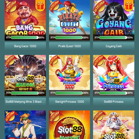
RTP
95%
RTP
98%
RTP
95%
Bang Gacor 1000
Pirate Quest 1000
Goyang Gaib
RTP
98%
RTP
98%
RTP
96%
Slot88 Mahjong Wins 3 Black Scatter
Starlight Princess 1000
Slot88 Princess