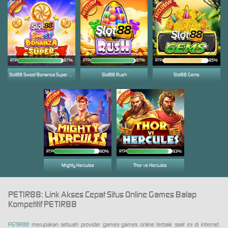
RTP
97%
RTP
97%
RTP
85%
Slot88 Sweet Bonanza Super Scatter
Slot88 Rush
Slot88 Gems
RTP
90%
RTP
93%
Mighty Hercules
Thor vs Hercules
PETIR88: Link Akses Cepat Situs Online Games Balap
Kompetitif PETIR88
PETIR88
merupakan sebuah provider games games online terbaik saat ini di internet.