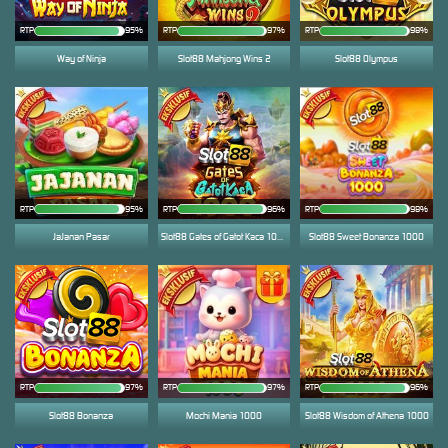
RTP
95%
RTP
97%
RTP
98%
Way of Ninja
Slot88 Mahjong Wins 2
Slot88 Olympus
RTP
95%
RTP
96%
RTP
98%
JaJanan Pasar
Slot88 Gates of Gatot Kaca 1000
Slot88 Sweet Bonanza 1000
RTP
97%
RTP
97%
RTP
96%
Slot88 Bonanza
Mochi Mania 1000
Slot88 Wisdom of Athena 1000