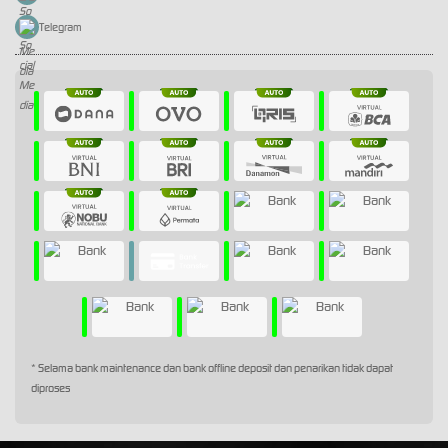
Telegram
* Selama bank maintenance dan bank offline deposit dan penarikan tidak dapat
diproses