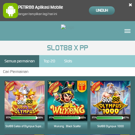
×
PETIR88 Aplikasi Mobile
UNDUH
Jangan tampilkan lagi hari ini
SLOT88 X PP
Semua permainan
Top 20
Slots
RTP
96%
RTP
95%
RTP
97%
Slot88 Gates of Olympus Super Scatter
Wukong - Black Scatter
Slot88 Olympus 1000