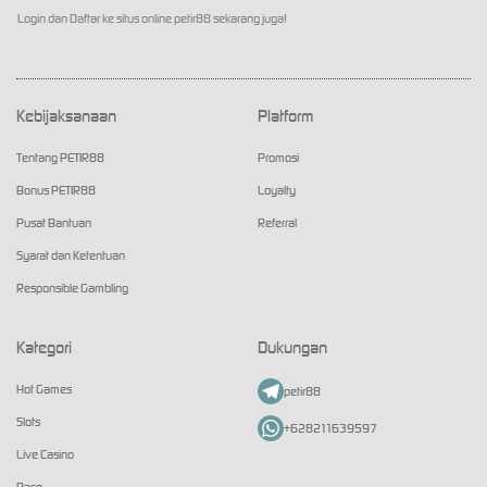
Login dan Daftar ke situs online petir88 sekarang juga!
Kebijaksanaan
Platform
Tentang PETIR88
Promosi
Bonus PETIR88
Loyalty
Pusat Bantuan
Referral
Syarat dan Ketentuan
Responsible Gambling
Kategori
Dukungan
Hot Games
petir88
Slots
+628211639597
Live Casino
Race