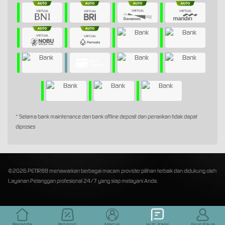
* Selama bank maintenance dan bank offline deposit dan penarikan tidak dapat
diproses
©2026 PETIR88 menawarkan berbagai macam provider pilihan terbaik dan didukung oleh
Layanan Pelanggan profesional 24/7 yang siap melayani Anda.
Beranda
Promosi
Masuk
Hub. Kami
Akun Saya