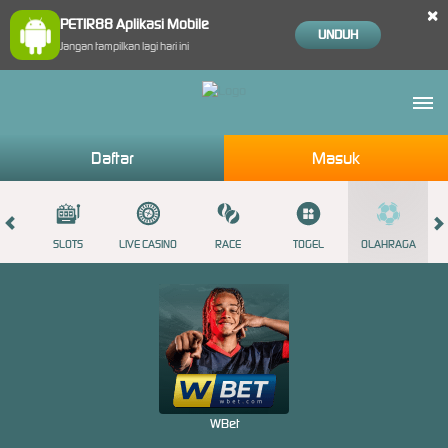
×
PETIR88 Aplikasi Mobile
UNDUH
Jangan tampilkan lagi hari ini
Daftar
Masuk
MES
SLOTS
LIVE CASINO
RACE
TOGEL
OLAHRAGA
C
WBet